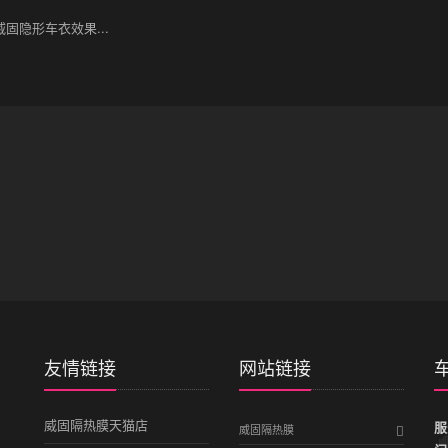
固隐形车衣效果...
友情链接
网站链接
威固隔热膜天猫店
服
威固隔热膜