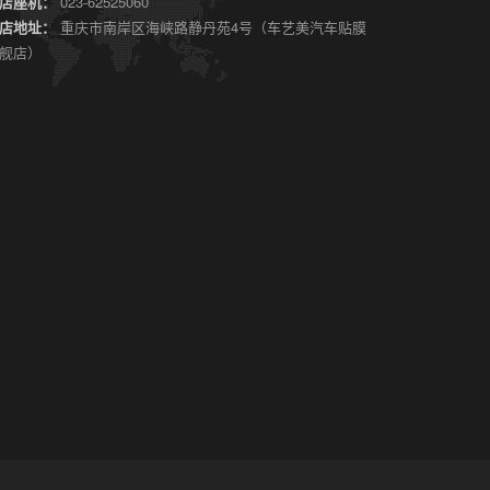
店座机：
023-62525060
频效果
店地址：
重庆市南岸区海峡路静丹苑4号（车艺美汽车贴膜
重庆汽车贴膜
舰店）
【车艺美】宝马
X4装贴威固隐形
车衣视频效果...
2021-04-08
特斯拉Model
Y装贴隐形车
衣视频效果
重庆汽车贴膜
【车艺美】特斯
拉Model Y装贴
隐形车衣视频效
果...
2021-04-08
奥迪Q8装贴隐
形车衣视频效
果
重庆汽车贴膜
【车艺美】奥迪
Q8装贴隐形车衣