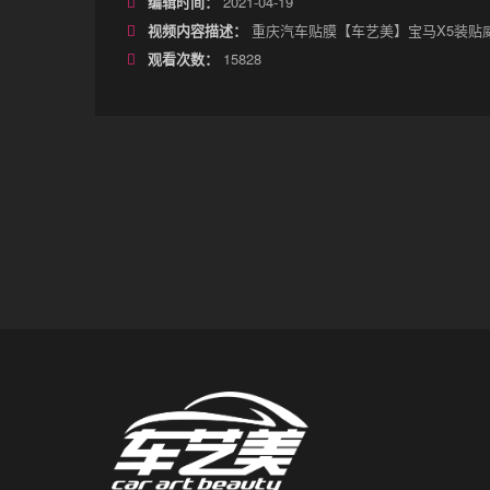
编辑时间：
2021-04-19
视频内容描述：
重庆汽车贴膜【车艺美】宝马X5装贴威
观看次数：
15828