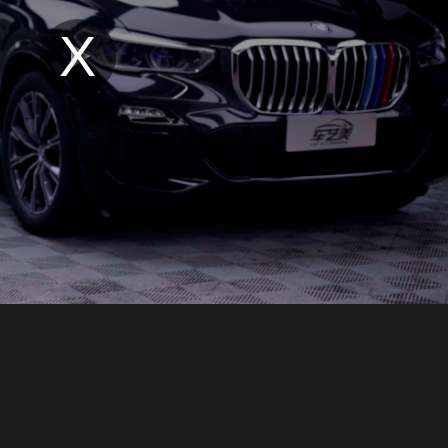
Play
Video