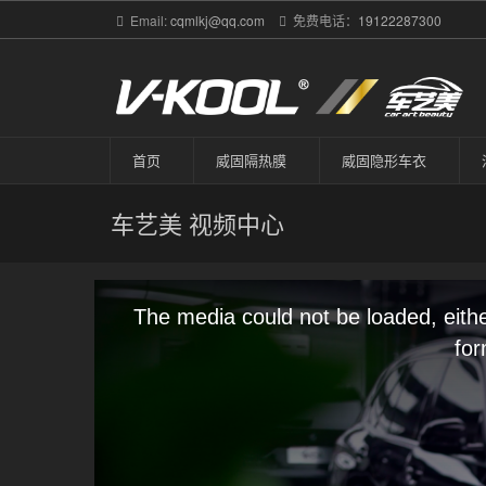
Email:
cqmlkj@qq.com
免费电话：
19122287300
首页
威固隔热膜
威固隐形车衣
车艺美
视频中心
The media could not be loaded, eith
for