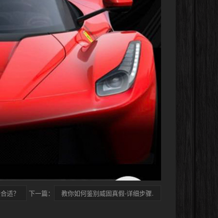
较合适？
下一篇：
教你如何鉴别威固真假-详细步骤.