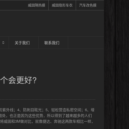
威固隔热膜
威固隐形车衣
汽车改色膜
关于我们
联系我们
个会更好?
防紫外线；4、防刺目眩光；5、轻松营造私密空间；6、增
用处，也正是因为这些优势，所以得到了越来越多的人们
将威固和3M做对比，就像捷达、奔驰这两款车相比一样，