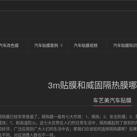
汽车改色膜
汽车贴膜案例
汽车贴膜视频
汽车贴膜知识
3m贴膜和威固隔热膜哪
车艺美汽车贴膜
隔热膜已经非常普遍了，隔热膜一般有七大作用：1、隔热；2、安全防爆；3、
成效；7、耐高温防火。这七大优势在人们的日常生活中，隔热膜起到了很到的
和好评，广泛应用到广大人们的生活中去；那我们应该如何选择隔热膜呢？如果
念不同，对应消费人群也不一样。