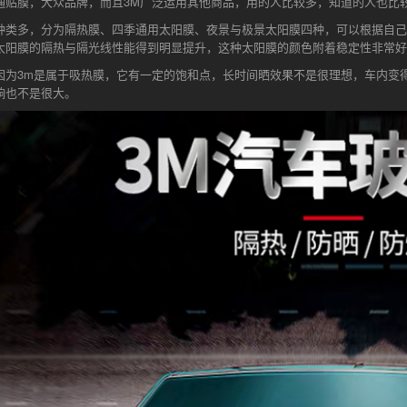
通贴膜，大众品牌，而且3M广泛运用其他商品，用的人比较多，知道的人也比
种类多，分为隔热膜、四季通用太阳膜、夜景与极景太阳膜四种，可以根据自己
太阳膜的隔热与隔光线性能得到明显提升，这种太阳膜的颜色附着稳定性非常好
因为3m是属于吸热膜，它有一定的饱和点，长时间晒效果不是很理想，车内变
响也不是很大。