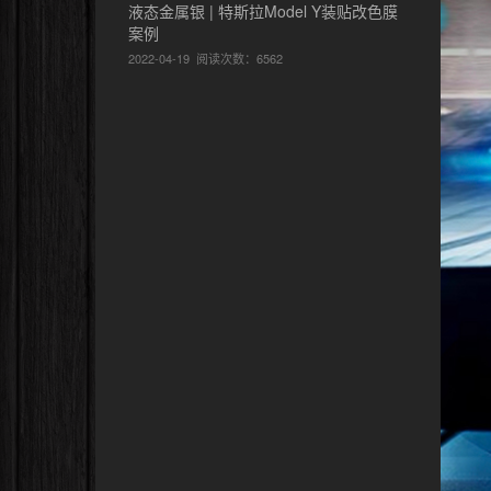
液态金属银 | 特斯拉Model Y装贴改色膜
案例
2022-04-19
阅读次数：6562