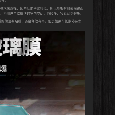
较多。
寻求来选择，因为反射率比较低，所以能够有效去除镜面
，为用户营造舒适的室内空间，假膜多，容易贴到假货。
得好像没有贴膜，还会释放有毒。但是如果车长期停在室