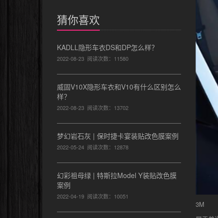
猜你喜欢
KADLL隐形车衣DS和DP怎么样？
2022-08-23
阅读次数：11580
威固V10X隐形车衣和V10有什么区别怎么
样？
2022-08-23
阅读次数：13702
梦幻岩石灰 | 保时捷卡宴装贴改色膜案例
2022-05-24
阅读次数：12878
幻彩祖母绿 | 特斯拉Model Y装贴改色膜
案例
2022-04-19
阅读次数：10051
3M