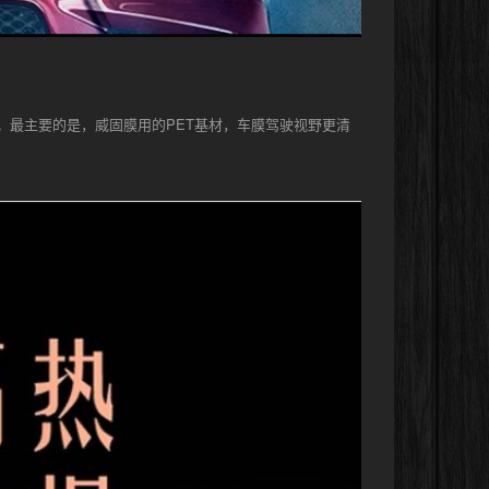
。最主要的是，威固膜用的PET基材，车膜驾驶视野更清