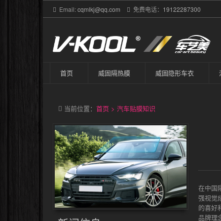
Email:
cqmlkj@qq.com
免费电话：
19122287300
首页
威固隔热膜
威固隐形车衣
当前位置：
首页
>
汽车贴膜知识
在中国
强视觉
的喜好
品牌理